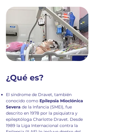
¿Qué es?
El síndrome de Dravet, también
conocido como
Epilepsia Mioclónica
Severa
de la Infancia (SMEI), fue
descrito en 1978 por la psiquiatra y
epileptóloga Charlotte Dravet. Desde
1989 la Liga Internacional contra la
Epilepsia (ILAE) lo incluye dentro del