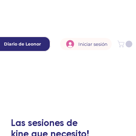
Iniciar sesión
Diario de Leonor
Las sesiones de
kine que necesito!